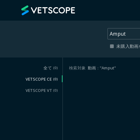
VETSCOPE
未購入動画
全て
検索対象
動画
"Amput"
(0)
VETSCOPE CE
(0)
VETSCOPE VT
(0)