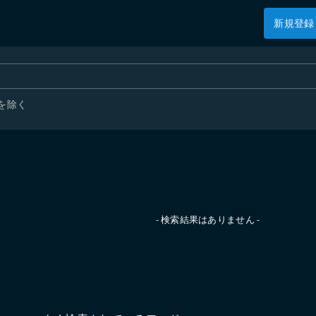
新規登録
を除く
- 検索結果はありません -