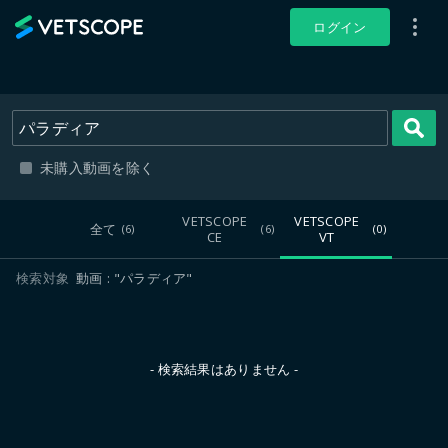
VETSCOPE
ログイン
未購入動画を除く
VETSCOPE
VETSCOPE
全て
(6)
(6)
(0)
CE
VT
検索対象
動画
"パラディア"
- 検索結果はありません -