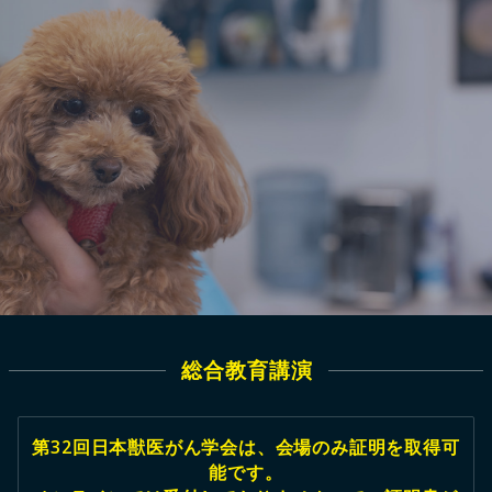
総合教育講演
第32回日本獣医がん学会は、会場のみ証明を取得可
能です。