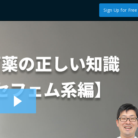
Sign Up for Free