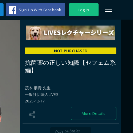
Sign Up With Facebook
Log In
NOT PURCHASED
抗菌薬の正しい知識【セフェム系
編】
茂木 朋貴 先生
一般社団法人LIVES
2025-12-17
More Details
Subtitles