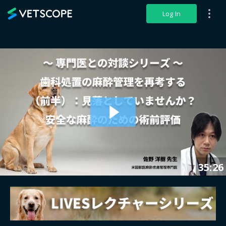
VETSCOPE
Log In
35:26