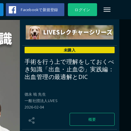
Facebookで新規登録
ログイン
未購入
手術を行う上で理解をしておくべ
き知識「出血・止血②」実践編：
出血管理の最適解とDIC
德永 暁 先生
一般社団法人LIVES
2026-02-04
概要