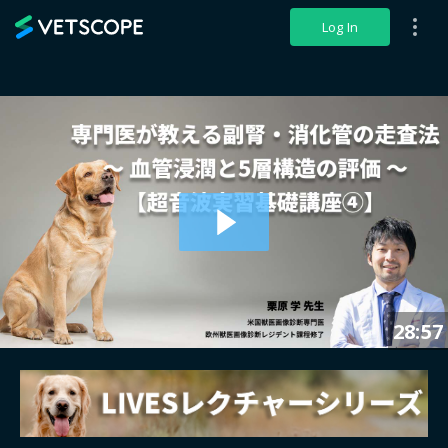
VETSCOPE
Log In
28:57