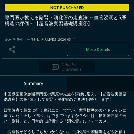
NOT PURCHASED
専門医が教える副腎・消化管の走査法 ～血管浸潤と5層
構造の評価～【超音波実習基礎講座④】
栗原 学 先生
一般社団法人LIVES
2026-03-11
More Details
Subtitles
unavailable
Summary
米国獣医画像診断専門医の栗原学先生を講師に迎え、【超音波実習基
礎講座】の第4弾として副腎・消化管の走査法を解説します！
日常診療で頻繁に行う腹部エコーですが、世界標準のガイドラインに
基づいた「正しい描出」はできていますか？今回は、描出難易度の高
い「副腎」と、日常的に評価する「消化管」にフォーカス。
「右副腎がどうしても見つからない」「消化管の層構造をどう評価す