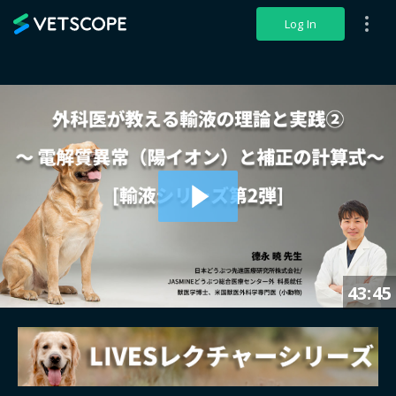
VETSCOPE
Log In
43:45