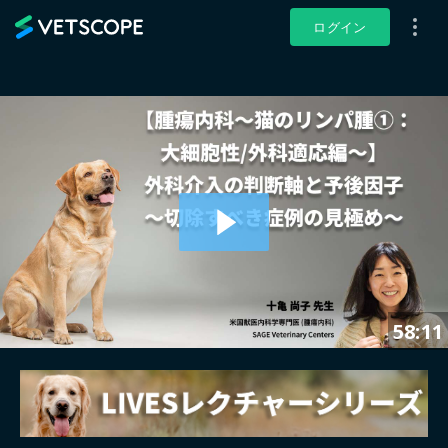
VETSCOPE
ログイン
58:11