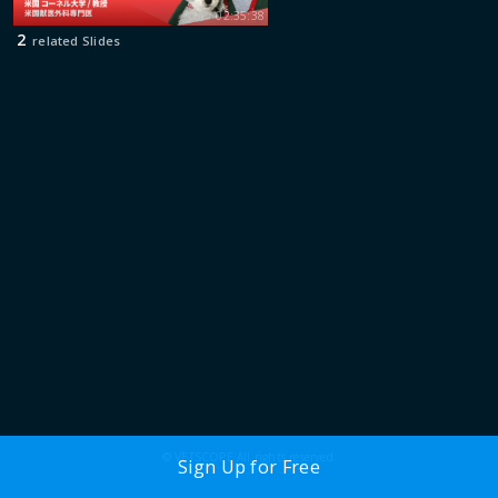
02:35:38
2
related Slides
© VETSCOPE All rights reserved.
Sign Up for Free