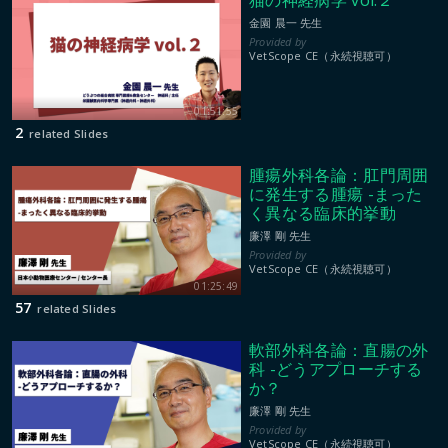
猫の神経病学 vol.２
金園 晨一 先生
VetScope CE（永続視聴可）
01:51:55
2
related Slides
腫瘍外科各論：肛門周囲
に発生する腫瘍 -まった
く異なる臨床的挙動
廉澤 剛 先生
VetScope CE（永続視聴可）
01:25:49
57
related Slides
軟部外科各論：直腸の外
科 -どうアプローチする
か？
廉澤 剛 先生
VetScope CE（永続視聴可）